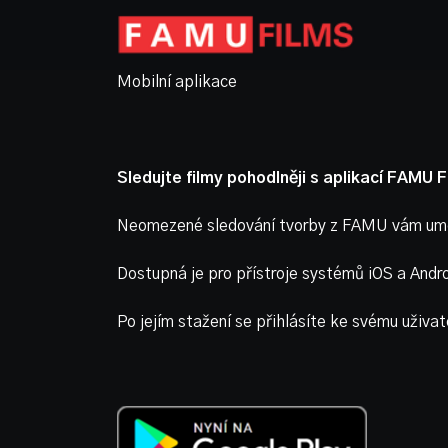
Mobilní aplikace
Sledujte filmy pohodlněji s aplikací FAMU F
Neomezené sledování tvorby z FAMU vám um
Dostupná je pro přístroje systémů iOS a Andro
Po jejím stažení se přihlásíte ke svému uživa