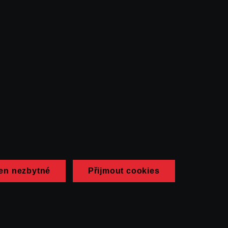
en nezbytné
Přijmout cookies