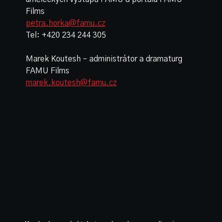
Films
petra.horka@famu.cz
Tel: +420 234 244 305
Marek Koutesh – administrátor a dramaturg
FAMU Films
marek.koutesh@famu.cz