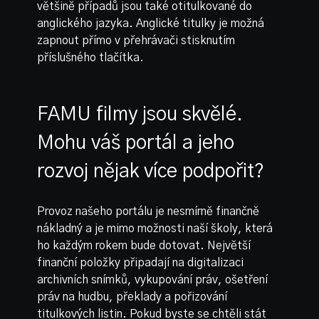
většině případů jsou také otitulkované do
anglického jazyka. Anglické titulky je možná
zapnout přímo v přehrávači stisknutím
příslušného tlačítka.
FAMU filmy jsou skvělé.
Mohu váš portál a jeho
rozvoj nějak více podpořit?
Provoz našeho portálu je nesmírně finančně
nákladný a je mimo možnosti naší školy, která
ho každým rokem bude dotovat. Největší
finanční položky připadají na digitalizaci
archivních snímků, vykupování práv, ošetření
práv na hudbu, překlady a pořizování
titulkových listin. Pokud byste se chtěli stát