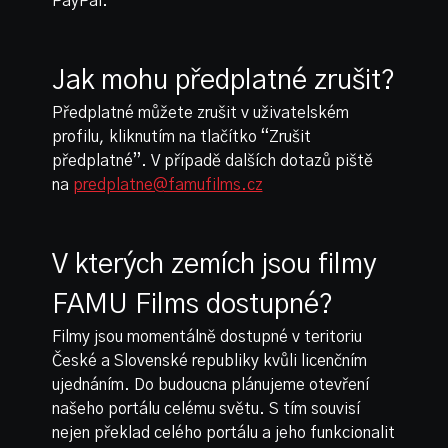
PayPal.
Jak mohu předplatné zrušit?
Předplatné můžete zrušit v uživatelském
profilu, kliknutím na tlačítko “Zrušit
předplatné”. V případě dalších dotazů piště
na
predplatne@famufilms.cz
V kterých zemích jsou filmy
FAMU Films dostupné?
Filmy jsou momentálně dostupné v teritoriu
České a Slovenské republiky kvůli licenčním
ujednáním. Do budoucna plánujeme otevření
našeho portálu celému světu. S tím souvisí
nejen překlad celého portálu a jeho funkcionalit