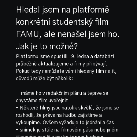
Hledal jsem na platformě
konkrétní studentský film
FAMU, ale nenašel jsem ho.
Jak je to možné?
Platformu jsme spustili 19. ledna a databázi
průběžně aktualizujeme a filmy přibývají.
Pokud tedy nemůžete vámi hledaný film najít,
důvodů může být několik:
- máme ho v redakčním plánu a teprve se
chystáme film uveřejnit
- Některé filmy jsou natolik skvělé, že jsme se
rozhodli, že práva na hudbu zajistíme a
vykoupíme. Ovšem vyžaduje to jednání a čas.
- snímek je stále na filmovém pásu nebo jiném