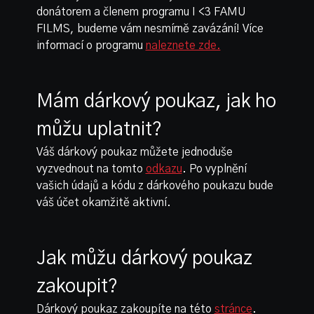
donátorem a členem programu I <3 FAMU
FILMS, budeme vám nesmírně zavázání! Více
informací o programu
naleznete zde.
Mám dárkový poukaz, jak ho
můžu uplatnit?
Váš dárkový poukaz můžete jednoduše
vyzvednout na tomto
odkazu
. Po vyplnění
vašich údajů a kódu z dárkového poukazu bude
váš účet okamžitě aktivní.
Jak můžu dárkový poukaz
zakoupit?
Dárkový poukaz zakoupíte na této
stránce
.