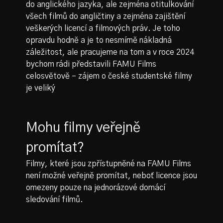
do anglického jazyka, ale zejména otitulkování
všech filmů do angličtiny a zejména zajištění
veškerých licencí a filmových práv. Je toho
opravdu hodně a je to nesmírně nákladná
záležitost, ale pracujeme na tom a v roce 2024
bychom rádi představili FAMU Films
celosvětově – zájem o české studentské filmy
je veliký
Mohu filmy veřejně
promítat?
Filmy, které jsou zpřístupněné na FAMU Films
není možné veřejně promítat, neboť licence jsou
omezeny pouze na jednorázové domácí
sledování filmů.