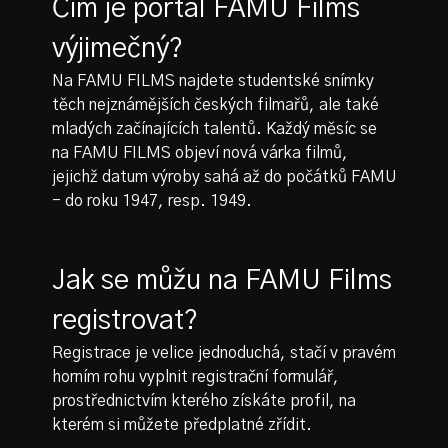
Čím je portál FAMU Films
výjimečný?
Na FAMU FILMS najdete studentské snímky
těch nejznámějších českých filmařů, ale také
mladých začínajících talentů. Každý měsíc se
na FAMU FILMS objeví nová várka filmů,
jejichž datum výroby sahá až do počátků FAMU
- do roku 1947, resp. 1949.
Jak se můžu na FAMU Films
registrovat?
Registrace je velice jednoduchá, stačí v pravém
horním rohu vyplnit registrační formulář,
prostřednictvím kterého získáte profil, na
kterém si můžete předplatné zřídit.