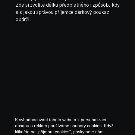
Zde si zvolíte délku předplatného i způsob, kdy
a s jakou zprávou příjemce dárkový poukaz
obdrží.
K vyhodnocování tohoto webu a k personalizaci
obsahu a reklam používáme soubory cookies. Když
klikněte na „přijmout cookies", poskytnete nám