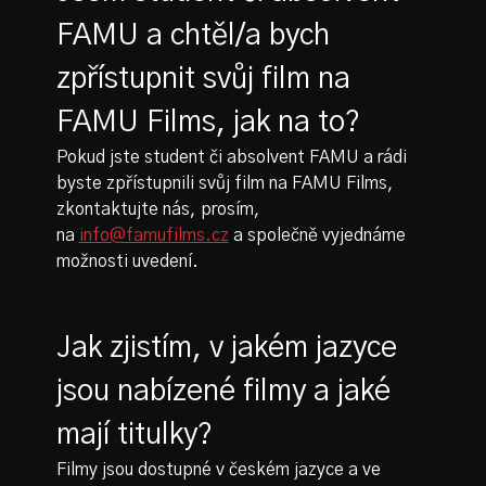
FAMU a chtěl/a bych
zpřístupnit svůj film na
FAMU Films, jak na to?
Pokud jste student či absolvent FAMU a rádi
byste zpřístupnili svůj film na FAMU Films,
zkontaktujte nás, prosím,
na
info@famufilms.cz
a společně vyjednáme
možnosti uvedení.
Jak zjistím, v jakém jazyce
jsou nabízené filmy a jaké
mají titulky?
Filmy jsou dostupné v českém jazyce a ve