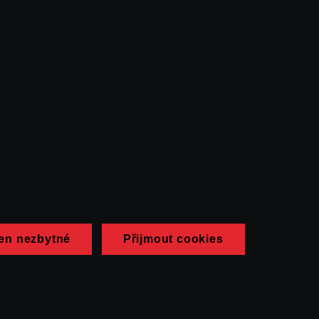
en nezbytné
Přijmout cookies