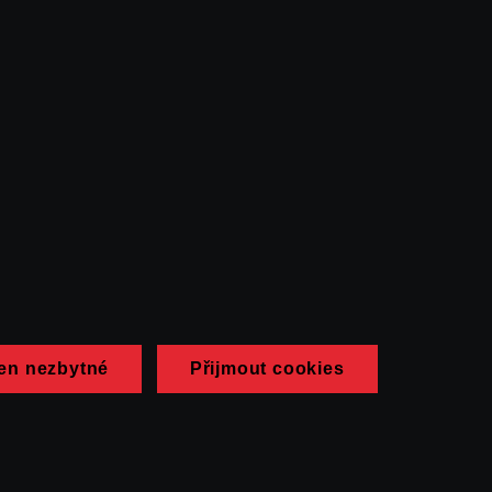
en nezbytné
Přijmout cookies