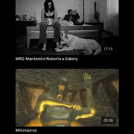
17:15
MRG Manželství Roberta a Gábiny
05:06
Minotauros