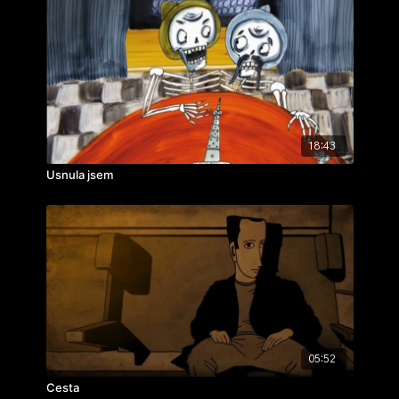
18:43
Usnula jsem
05:52
Cesta