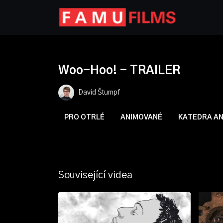
Woo-Hoo! - TRAILER
David Štumpf
PRO OTRLÉ
ANIMOVANÉ
KATEDRA AN
Související videa