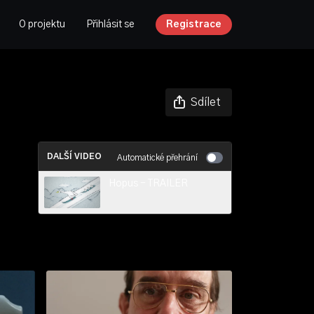
O projektu
Přihlásit se
Registrace
Sdílet
DALŠÍ VIDEO
Automatické přehrání
Hopus - TRAILER