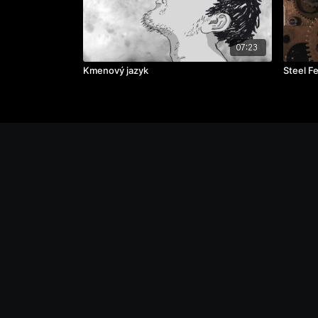
07:23
Kmenový jazyk
Steel Fe