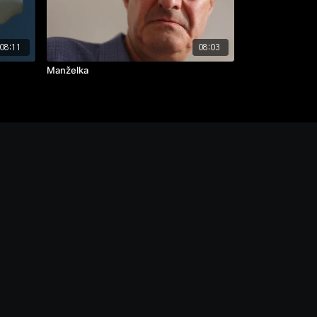
08:11
08:03
Manželka