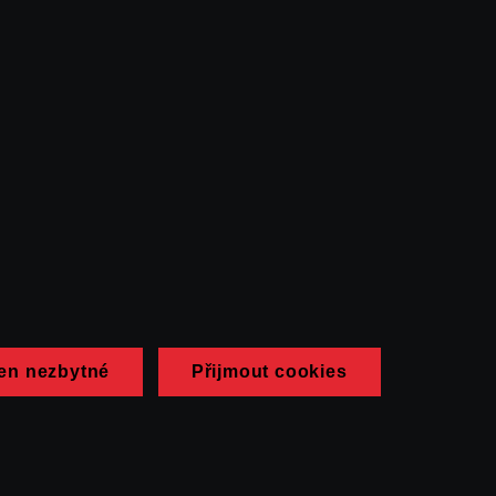
en nezbytné
Přijmout cookies