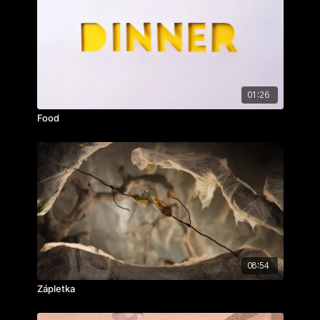
01:26
Food
08:54
Zápletka