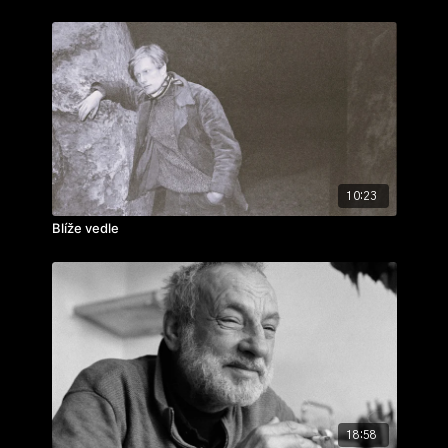
10:23
Blíže vedle
18:58