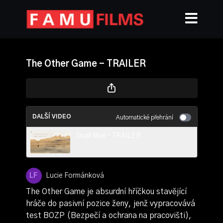
The Other Game - TRAILER
DALŠÍ VIDEO
Automatické přehrání
Snail Mail - TRAILER
Lucie Formánková
The Other Game je absurdní hříčkou stavějící
hráče do pasivní pozice ženy, jenž vypracovává
test BOZP (Bezpečí a ochrana na pracovišti),