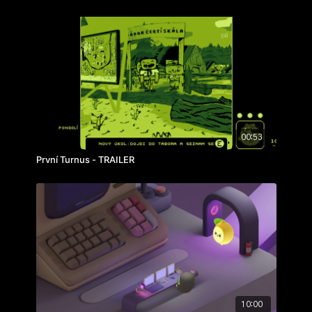
00:53
První Turnus - TRAILER
10:00