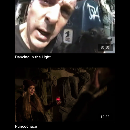
28:38
Dancing In the Light
12:22
Punčocháče