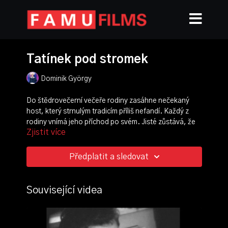
Tatínek pod stromek
Dominik György
Do štědrovečerní večeře rodiny zasáhne nečekaný
host, který strnulým tradicím příliš nefandí. Každý z
rodiny vnímá jeho příchod po svém. Jisté zůstává, že
Zjistit více
po jeho odchodu už nic nebude jako dřív. Ve svém
bakalářském snímku Dominik György prokazuje cit pro
barvité obrzy a efektivní užití populární hudby.
Předplatit a sledovat
režie, scénář:
Dominik György
kamera:
Lubomír Ballek
Související videa
střih:
Lívia Slimáková
zvuk:
Ondřej Vomočil
scénografie, kostýmy:
Iva Bartošová
,
Petr Vaněk