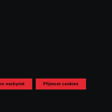
en nezbytné
Přijmout cookies