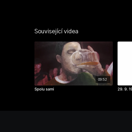
Související videa
09:52
Spolu sami
29. 9. 1