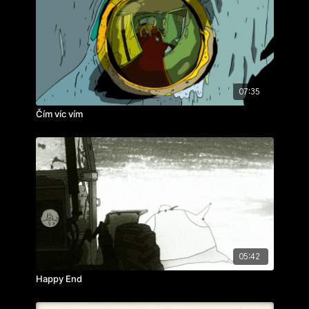
07:35
Čím víc vím
05:42
Happy End