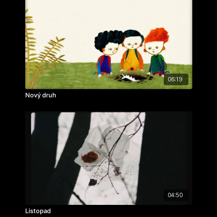
06:19
Nový druh
04:50
Listopad