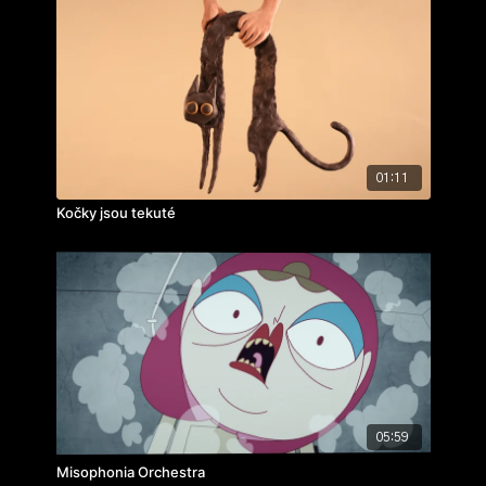
01:11
Kočky jsou tekuté
05:59
Misophonia Orchestra