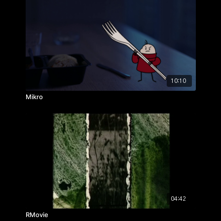
10:10
Mikro
04:42
RMovie