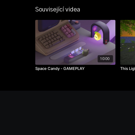
Související videa
10:00
Space Candy - GAMEPLAY
This Li