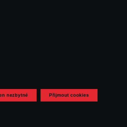
en nezbytné
Přijmout cookies