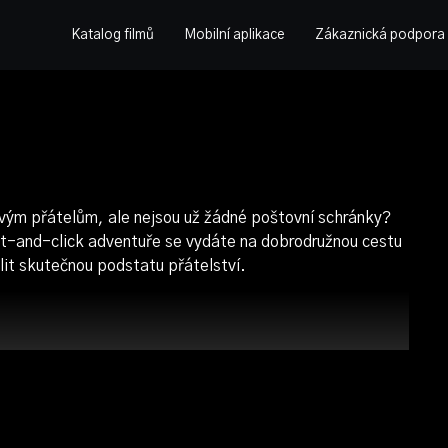
Katalog filmů
Mobilní aplikace
Zákaznická podpora
vým přátelům, ale nejsou už žádné poštovní schránky?
int-and-click adventuře se vydáte na dobrodružnou cestu
it skutečnou podstatu přátelství.