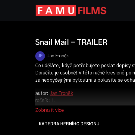
Snail Mail - TRAILER
Jan Froněk
Co uděláte, když potřebujete poslat dopisy s
Doručíte je osobně! V této ručně kreslené po
za neobyčejnými bytostmi a pokusíte se odhal
autor:
Jan Froněk
ročník: 1.
rok výroby: 2023
KATEDRA HERNÍHO DESIGNU