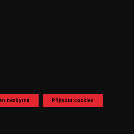
en nezbytné
Přijmout cookies