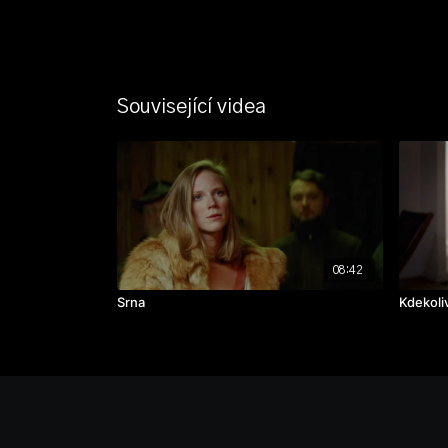
Související videa
08:42
Srna
Kdekoliv