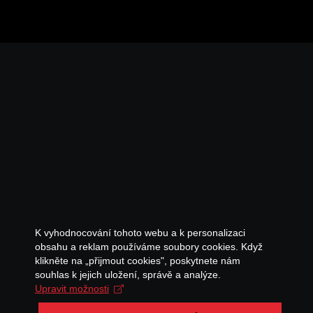
K vyhodnocování tohoto webu a k personalizaci
obsahu a reklam používáme soubory cookies. Když
klikněte na „přijmout cookies", poskytnete nám
souhlas k jejich uložení, správě a analýze.
Upravit možnosti