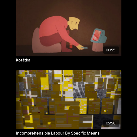
00:55
Koťátka
05:50
Incomprehensible Labour By Specific Means