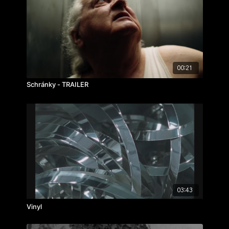
00:21
Schránky - TRAILER
03:43
Vinyl