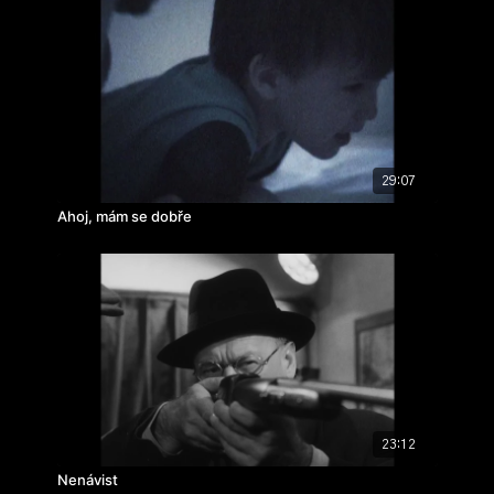
29:07
Ahoj, mám se dobře
23:12
Nenávist