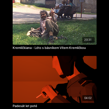
20:31
Kremličkiana - Léto s básníkem Vítem Kremličkou
04:02
Padesát let poté