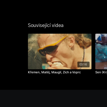
Související videa
03:16
Křemen, Matěj, Mauglí, Zich a Voprc
Sen (Kr