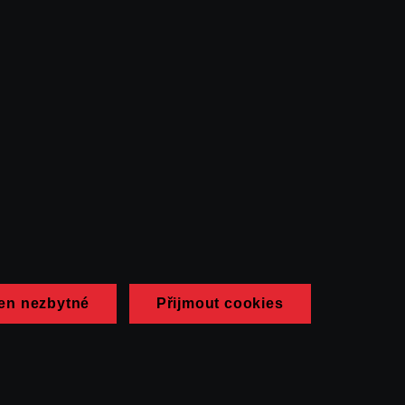
en nezbytné
Přijmout cookies