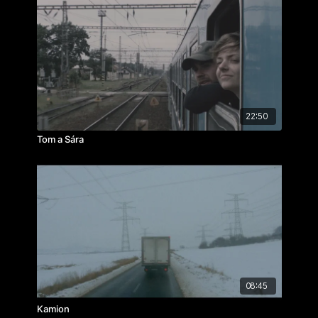
22:50
Tom a Sára
08:45
Kamion