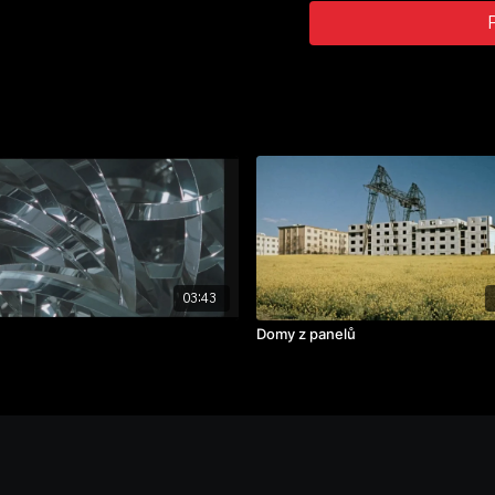
03:43
Domy z panelů