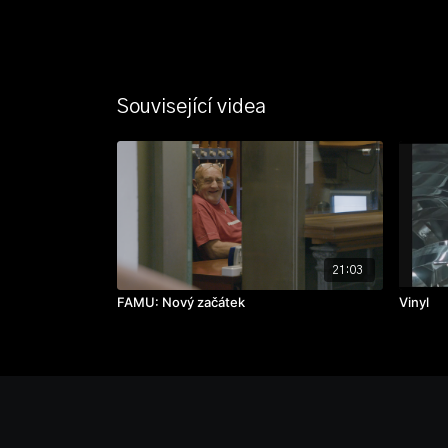
Související videa
21:03
FAMU: Nový začátek
Vinyl