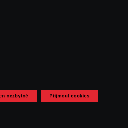
en nezbytné
Přijmout cookies