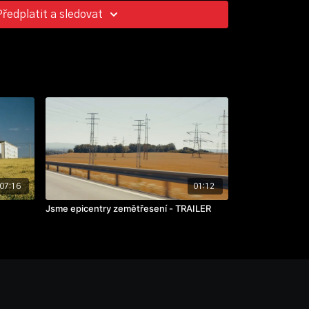
Předplatit a sledovat
07:16
01:12
Jsme epicentry zemětřesení - TRAILER