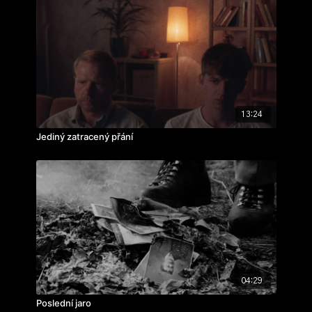
13:24
Jediný zatracený přání
04:29
Poslední jaro