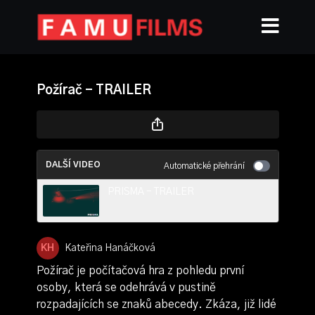
Požírač - TRAILER
DALŠÍ VIDEO
Automatické přehrání
PRISMA - TRAILER
Kateřina Hanáčková
Požírač je počítačová hra z pohledu první
osoby, která se odehrává v pustině
rozpadajících se znaků abecedy. Zkáza, již lidé