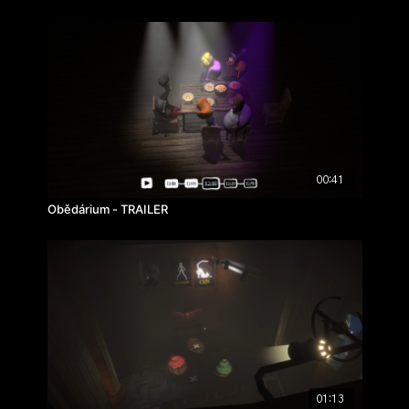
00:41
Obědárium - TRAILER
01:13