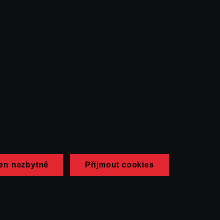
en nezbytné
Přijmout cookies