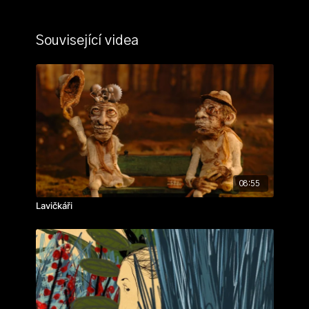
Související videa
08:55
Lavičkáři