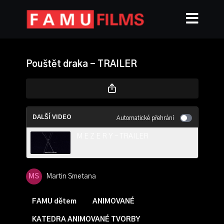
Pouštět draka - TRAILER
DALŠÍ VIDEO
Automatické přehrání
M E Z E R Y - TRAILER
Martin Smetana
FAMU dětem
ANIMOVANÉ
KATEDRA ANIMOVANÉ TVORBY