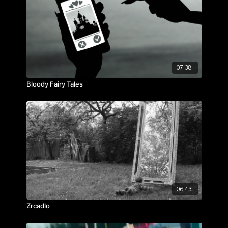
rok výroby: 2023
07:38
Bloody Fairy Tales
06:43
Zrcadlo