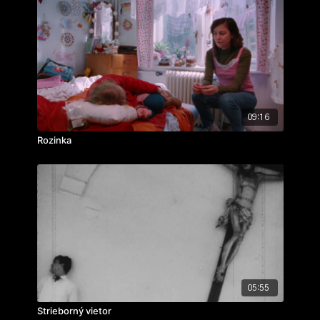
09:16
Rozinka
05:55
Strieborný vietor