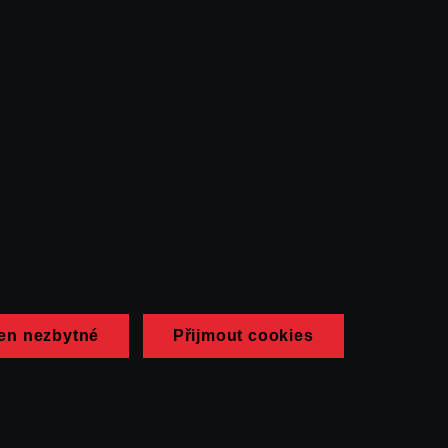
en nezbytné
Přijmout cookies