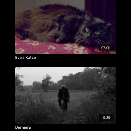
07:08
Eva's Katze
19:39
Derniéra