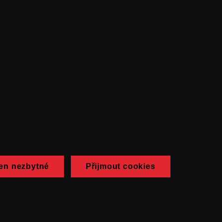
en nezbytné
Přijmout cookies