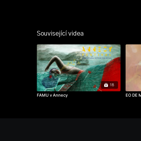
Související videa
18
FAMU v Annecy
EO DE 