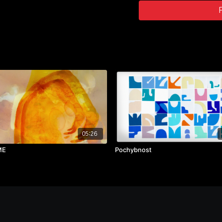
05:26
ME
Pochybnost