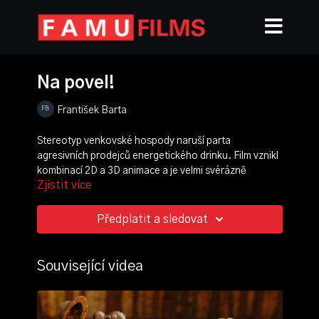
Na povel!
František Barta
Stereotyp venkovské hospody naruší parta
agresivních prodejců energetického drinku. Film vznikl
kombinací 2D a 3D animace a je velmi svérázně
Zjistit více
stylizován.
režie, scénář, kamera, animace:
František Barta
Předplatit a sledovat
zvuk:
Vítězslav Jíra
ročník: 3.
Související videa
cvičení: bakalářský film
rok výroby: 2010