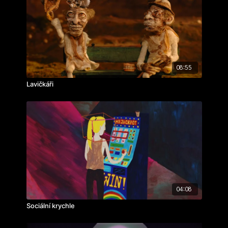
08:55
Lavičkáři
04:08
Sociální krychle