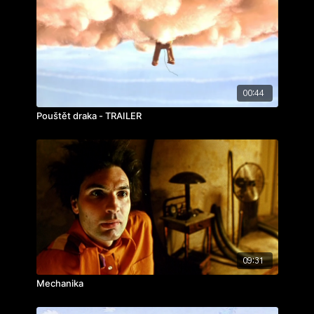
00:44
Pouštět draka - TRAILER
09:31
Mechanika