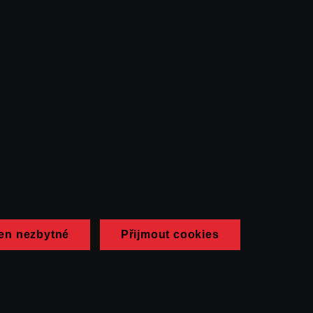
en nezbytné
Přijmout cookies