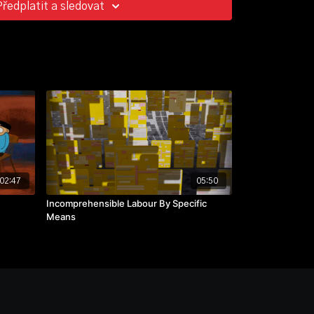
Předplatit a sledovat
02:47
05:50
Incomprehensible Labour By Specific
Means