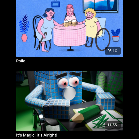
05:10
Polio
11:55
It's Magic! It's Alright!