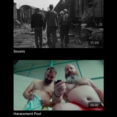
11:20
Sousto
05:02
Harassment Pool