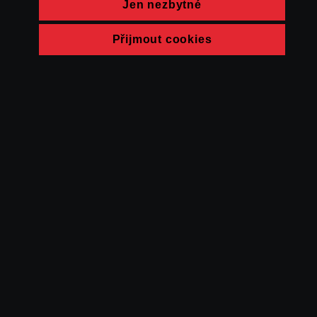
Jen nezbytné
Přijmout cookies
© FAMU 2026
Kontakt
FAMU
Partneři
Ochrana soukromí
Cookies
a obchodní
podmínky
Powered by Uscreen