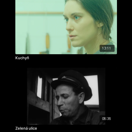
13:11
Kuchyň
08:38
Zelená ulice