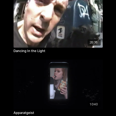
28:38
Dancing In the Light
10:40
Apparatgeist