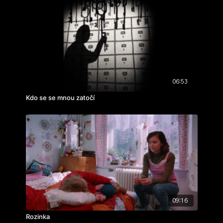
06:53
Kdo se se mnou zatočí
09:16
Rozinka