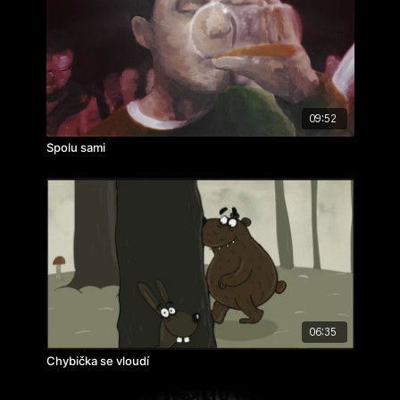
rok výroby: 2023
09:52
Spolu sami
06:35
Chybička se vloudí