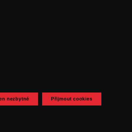
en nezbytné
Přijmout cookies