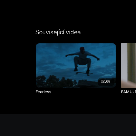
Související videa
00:59
Fearless
FAMU: 