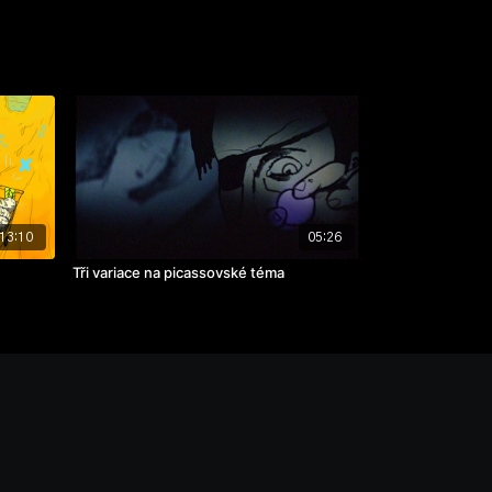
13:10
05:26
Tři variace na picassovské téma