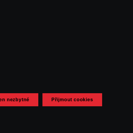
en nezbytné
Přijmout cookies