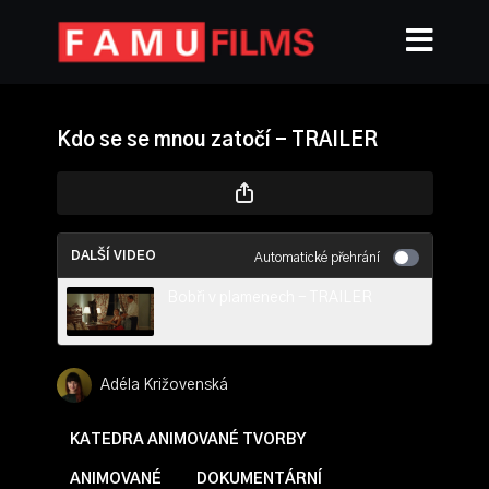
Kdo se se mnou zatočí - TRAILER
DALŠÍ VIDEO
Automatické přehrání
Bobři v plamenech - TRAILER
Adéla Križovenská
KATEDRA ANIMOVANÉ TVORBY
ANIMOVANÉ
DOKUMENTÁRNÍ