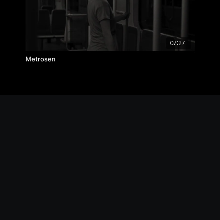
07:27
Metrosen