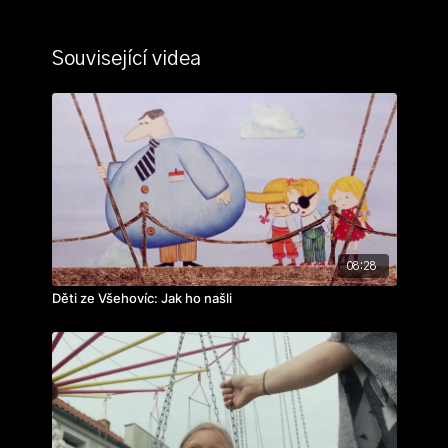
Související videa
08:28
Děti ze Všehovíc: Jak ho našli