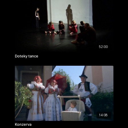
52:00
Doteky tance
14:08
Konzerva