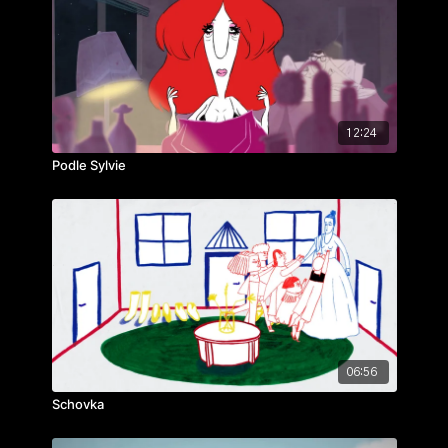
12:24
Podle Sylvie
06:56
Schovka