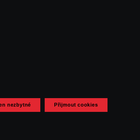
en nezbytné
Přijmout cookies