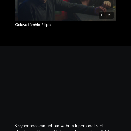
06:18
Oslava támhle Filipa
K vyhodnocování tohoto webu a k personalizaci