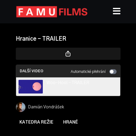
Hranice - TRAILER
DALŠÍ VIDEO
Automatické přehrání
Woo-Hoo! - TRAILER
Damián Vondrášek
KATEDRA REŽIE
HRANÉ